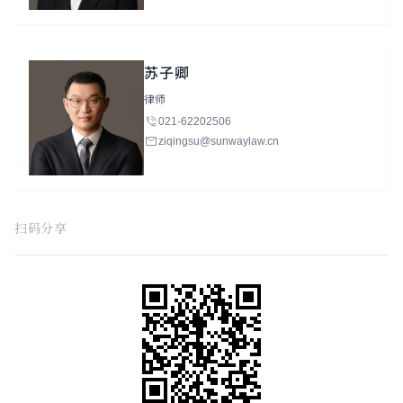
苏子卿
律师
021-62202506
ziqingsu@sunwaylaw.cn
扫码分享