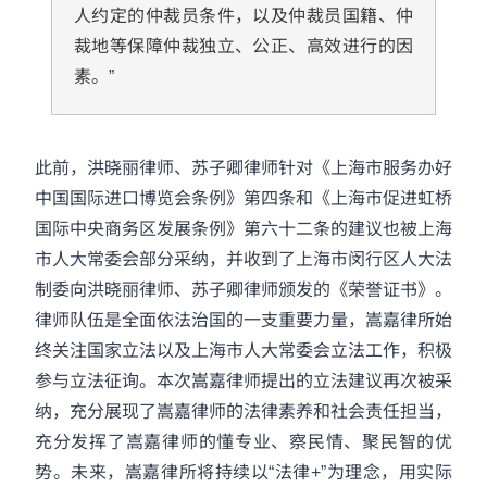
人约定的仲裁员条件，以及仲裁员国籍、仲
裁地等保障仲裁独立、公正、高效进行的因
素。”
此前，洪晓丽律师、苏子卿律师针对《上海市服务办好
中国国际进口博览会条例》第四条和《上海市促进虹桥
国际中央商务区发展条例》第六十二条的建议也被上海
市人大常委会部分采纳，并收到了上海市闵行区人大法
制委向洪晓丽律师、苏子卿律师颁发的《荣誉证书》。
律师队伍是全面依法治国的一支重要力量，嵩嘉律所始
终关注国家立法以及上海市人大常委会立法工作，积极
参与立法征询。本次嵩嘉律师提出的立法建议再次被采
纳，充分展现了嵩嘉律师的法律素养和社会责任担当，
充分发挥了嵩嘉律师的懂专业、察民情、聚民智的优
势。未来，嵩嘉律所将持续以“法律+”为理念，用实际