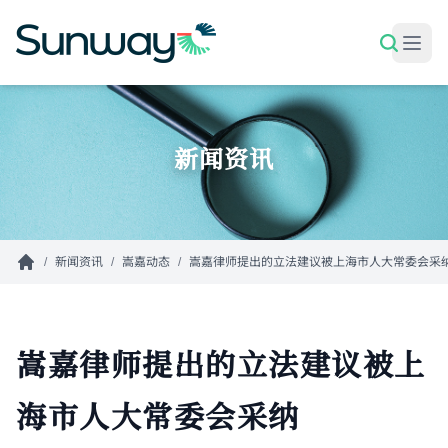
跳转到主要内容
新闻资讯
/
新闻资讯
/
嵩嘉动态
/
嵩嘉律师提出的立法建议被上海市人大常委会采
嵩嘉律师提出的立法建议被上
海市人大常委会采纳