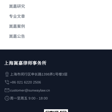
嵩嘉研究
专业文章
嵩嘉案例
嵩嘉公告
上海嵩嘉律师事务所
上海市闵行区申长路1398弄1号楼3层
+86 021 6220 2506
customer@sunwaylaw.cn
周一至周五 9:00 - 18:00