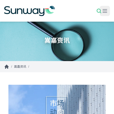
跳转到主要内容
嵩嘉资讯
/
嵩嘉资讯
/